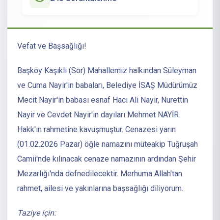
Vefat ve Başsağlığı!
Başköy Kaşıklı (Sor) Mahallemiz halkından Süleyman
ve Cuma Nayir'in babaları, Belediye İSAŞ Müdürümüz
Mecit Nayir'in babası esnaf Hacı Ali Nayir, Nurettin
Nayir ve Cevdet Nayir'in dayıları Mehmet NAYİR
Hakk'ın rahmetine kavuşmuştur. Cenazesi yarın
(01.02.2026 Pazar) öğle namazını müteakip Tuğruşah
Camii'nde kılınacak cenaze namazının ardından Şehir
Mezarlığı'nda defnedilecektir. Merhuma Allah'tan
rahmet, ailesi ve yakınlarına başsağlığı diliyorum.
Taziye için: