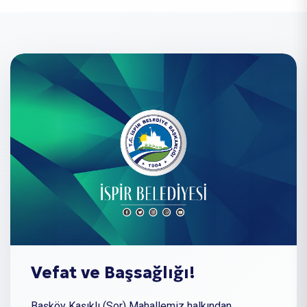
Vefat ve Başsağlığı!
Başköy Kaşıklı (Sor) Mahallemiz halkından