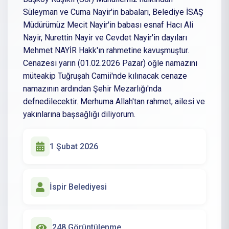
Süleyman ve Cuma Nayir'in babaları, Belediye İSAŞ
Müdürümüz Mecit Nayir'in babası esnaf Hacı Ali
Nayir, Nurettin Nayir ve Cevdet Nayir'in dayıları
Mehmet NAYİR Hakk'ın rahmetine kavuşmuştur.
Cenazesi yarın (01.02.2026 Pazar) öğle namazını
müteakip Tuğruşah Camii'nde kılınacak cenaze
namazının ardından Şehir Mezarlığı'nda
defnedilecektir. Merhuma Allah'tan rahmet, ailesi ve
yakınlarına başsağlığı diliyorum.
1 Şubat 2026
İspir Belediyesi
248 Görüntülenme