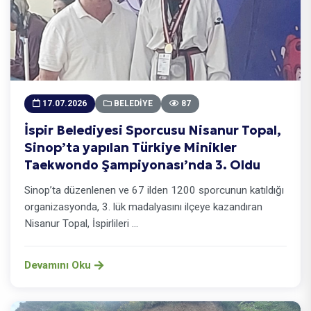
17.07.2026
BELEDIYE
87
İspir Belediyesi Sporcusu Nisanur Topal,
Sinop’ta yapılan Türkiye Minikler
Taekwondo Şampiyonası’nda 3. Oldu
Sinop’ta düzenlenen ve 67 ilden 1200 sporcunun katıldığı
organizasyonda, 3. lük madalyasını ilçeye kazandıran
Nisanur Topal, İspirlileri ...
Devamını Oku