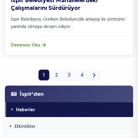
İspir Belediyesi Mahallelerdeki
Çalışmalarını Sürdürüyor
İspir Belediyesi, Üretken Belediyecilik anlayışı ile üreticinin
yanında olmaya devam ediyor....
Devamını Oku
1
2
3
4
İspir'den
Haberler
Etkinlikler