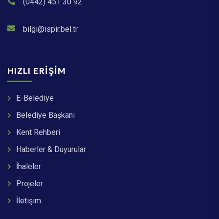
(0442) 451 30 92
bilgi@ispir.bel.tr
HIZLI ERIŞIM
E-Belediye
Belediye Başkanı
Kent Rehberi
Haberler & Duyurular
İhaleler
Projeler
İletişim