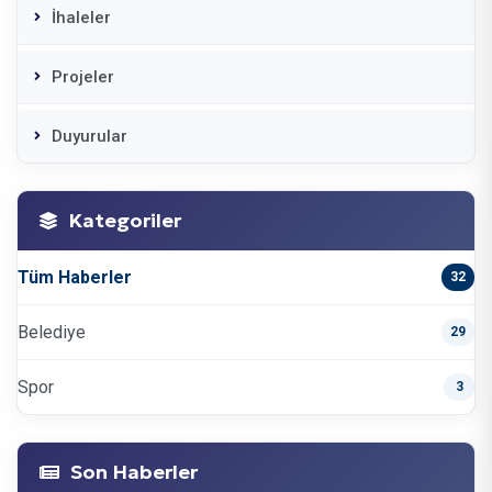
İhaleler
Projeler
Duyurular
Kategoriler
Tüm Haberler
32
Belediye
29
Spor
3
Son Haberler