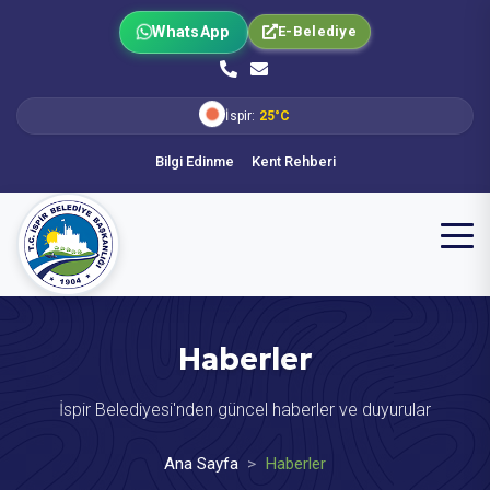
WhatsApp
E-Belediye
İspir:
25°C
Bilgi Edinme
Kent Rehberi
Haberler
İspir Belediyesi'nden güncel haberler ve duyurular
Ana Sayfa
Haberler