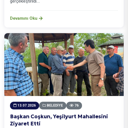
gerçekleştirildi....
Devamını Oku
13.07.2026
BELEDIYE
76
Başkan Coşkun, Yeşilyurt Mahallesini
Ziyaret Etti