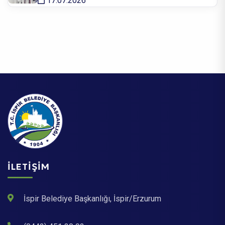
17.07.2026
İLETIŞIM
İspir Belediye Başkanlığı, İspir/Erzurum