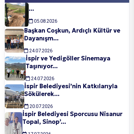
...
05.08.2026
Başkan Coşkun, Ardıçlı Kültür ve
Dayanışm...
24.07.2026
İspir ve Yedigöller Sinemaya
Taşınıyor...
24.07.2026
İspir Belediyesi’nin Katkılarıyla
Sökülerek...
20.07.2026
İspir Belediyesi Sporcusu Nisanur
Topal, Sinop’...